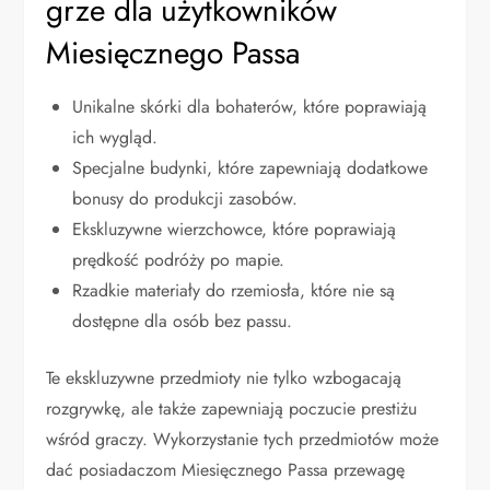
grze dla użytkowników
Miesięcznego Passa
Unikalne skórki dla bohaterów, które poprawiają
ich wygląd.
Specjalne budynki, które zapewniają dodatkowe
bonusy do produkcji zasobów.
Ekskluzywne wierzchowce, które poprawiają
prędkość podróży po mapie.
Rzadkie materiały do rzemiosła, które nie są
dostępne dla osób bez passu.
Te ekskluzywne przedmioty nie tylko wzbogacają
rozgrywkę, ale także zapewniają poczucie prestiżu
wśród graczy. Wykorzystanie tych przedmiotów może
dać posiadaczom Miesięcznego Passa przewagę