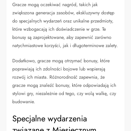
Gracze mogą oczekiwać nagród, takich jak
zwiększona generacja zasobów, ekskluzywny dostęp
do specjalnych wydarzeń oraz unikalne przedmioty,
które wzbogacają ich doświadczenie w grze. Te
bonusy są zaprojektowane, aby zapewnić zarówno
natychmiastowe korzyści, jak i długoterminowe zalety.
Dodatkowo, gracze mogą otrzymać bonusy, które
poprawiają ich zdolności bojowe lub wspierają
rozwój ich miasta. Różnorodność zapewnia, że
gracze mogą znaleźć bonusy, które odpowiadają ich
stylowi gry, niezależnie od tego, czy wolą walkę, czy
budowanie.
Specjalne wydarzenia
związane z Miesięcznym