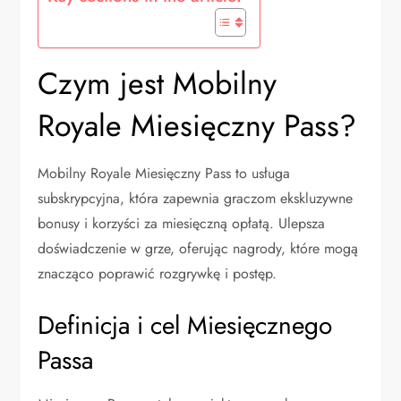
Czym jest Mobilny
Royale Miesięczny Pass?
Mobilny Royale Miesięczny Pass to usługa
subskrypcyjna, która zapewnia graczom ekskluzywne
bonusy i korzyści za miesięczną opłatą. Ulepsza
doświadczenie w grze, oferując nagrody, które mogą
znacząco poprawić rozgrywkę i postęp.
Definicja i cel Miesięcznego
Passa