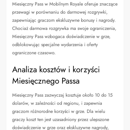
Miesięczny Pass w Mobilnym Royale oferuje znaczące
przewagi w porównaniu do darmowej rozgrywki,
zapewniając graczom ekskluzywne bonusy i nagrody.
Chociaż darmowa rozgrywka ma swoje ograniczenia,
Miesięczny Pass wzbogaca doświadczenie w grze,
odblokowując specjalne wydarzenia i oferty
ograniczone czasowo.
Analiza kosztów i korzyści
Miesięcznego Passa
Miesięczny Pass zazwyczaj kosztuje około 10 do 15
dolarów, w zależności od regionu, i zapewnia
graczom różnorodne korzyści w grze. Dla wielu
graczy koszt ten jest uzasadniony przez ulepszone
doświadczenie w grze oraz ekskluzywne nagrody,