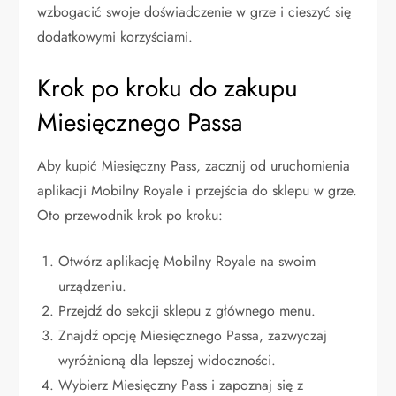
wzbogacić swoje doświadczenie w grze i cieszyć się
dodatkowymi korzyściami.
Krok po kroku do zakupu
Miesięcznego Passa
Aby kupić Miesięczny Pass, zacznij od uruchomienia
aplikacji Mobilny Royale i przejścia do sklepu w grze.
Oto przewodnik krok po kroku:
Otwórz aplikację Mobilny Royale na swoim
urządzeniu.
Przejdź do sekcji sklepu z głównego menu.
Znajdź opcję Miesięcznego Passa, zazwyczaj
wyróżnioną dla lepszej widoczności.
Wybierz Miesięczny Pass i zapoznaj się z