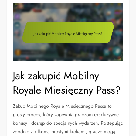
Jak zakupić Mobilny
Royale Miesięczny Pass?
Zakup Mobilnego Royale Miesięcznego Passa to
prosty proces, który zapewnia graczom ekskluzywne
bonusy i dostęp do specjalnych wydarzeń. Postępując
zgodnie z kilkoma prostymi krokami, gracze mogą