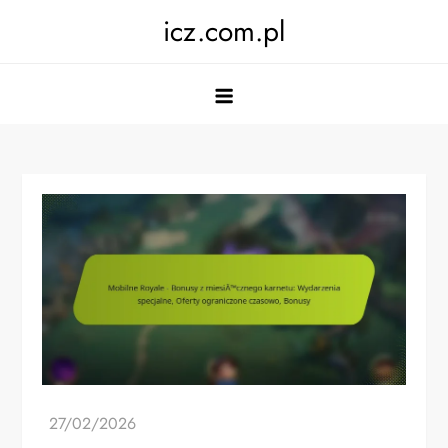
Skip
icz.com.pl
to
content