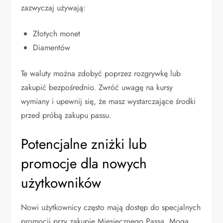
zazwyczaj używają:
Złotych monet
Diamentów
Te waluty można zdobyć poprzez rozgrywkę lub
zakupić bezpośrednio. Zwróć uwagę na kursy
wymiany i upewnij się, że masz wystarczające środki
przed próbą zakupu passu.
Potencjalne zniżki lub
promocje dla nowych
użytkowników
Nowi użytkownicy często mają dostęp do specjalnych
promocji przy zakupie Miesięcznego Passa. Mogą