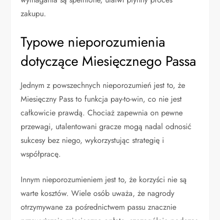
zakupu.
Typowe nieporozumienia
dotyczące Miesięcznego Passa
Jednym z powszechnych nieporozumień jest to, że
Miesięczny Pass to funkcja pay-to-win, co nie jest
całkowicie prawdą. Chociaż zapewnia on pewne
przewagi, utalentowani gracze mogą nadal odnosić
sukcesy bez niego, wykorzystując strategię i
współpracę.
Innym nieporozumieniem jest to, że korzyści nie są
warte kosztów. Wiele osób uważa, że nagrody
otrzymywane za pośrednictwem passu znacznie