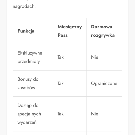
nagrodach:
Miesięczny
Darmowa
Funkcja
Pass
rozgrywka
Ekskluzywne
Tak
Nie
przedmioty
Bonusy do
Tak
Ograniczone
zasobów
Dostęp do
specjalnych
Tak
Nie
wydarzeń