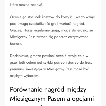
które można zdobyć.
Oceniając stosunek kosztów do korzyści, warto wziąć
pod uwagę częstotliwość gry i wartość nagród.
Gracze, którzy regularnie grają, mogą stwierdzić, że
Miesięczny Pass zwraca się poprzez otrzymywane
bonusy.
Dodatkowo, gracze powinni ocenić swoje cele w
grze. Jeśli celem jest szybki postęp i dostęp do treści
premium, inwestycja w Miesięczny Pass może być
mądrym wyborem.
Porównanie nagród między
Miesięcznym Pasem a opcjami