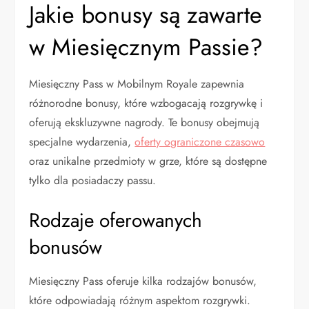
Jakie bonusy są zawarte
w Miesięcznym Passie?
Miesięczny Pass w Mobilnym Royale zapewnia
różnorodne bonusy, które wzbogacają rozgrywkę i
oferują ekskluzywne nagrody. Te bonusy obejmują
specjalne wydarzenia,
oferty ograniczone czasowo
oraz unikalne przedmioty w grze, które są dostępne
tylko dla posiadaczy passu.
Rodzaje oferowanych
bonusów
Miesięczny Pass oferuje kilka rodzajów bonusów,
które odpowiadają różnym aspektom rozgrywki.