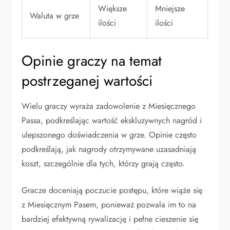
Większe
Mniejsze
Waluta w grze
ilości
ilości
Opinie graczy na temat
postrzeganej wartości
Wielu graczy wyraża zadowolenie z Miesięcznego
Passa, podkreślając wartość ekskluzywnych nagród i
ulepszonego doświadczenia w grze. Opinie często
podkreślają, jak nagrody otrzymywane uzasadniają
koszt, szczególnie dla tych, którzy grają często.
Gracze doceniają poczucie postępu, które wiąże się
z Miesięcznym Pasem, ponieważ pozwala im to na
bardziej efektywną rywalizację i pełne cieszenie się