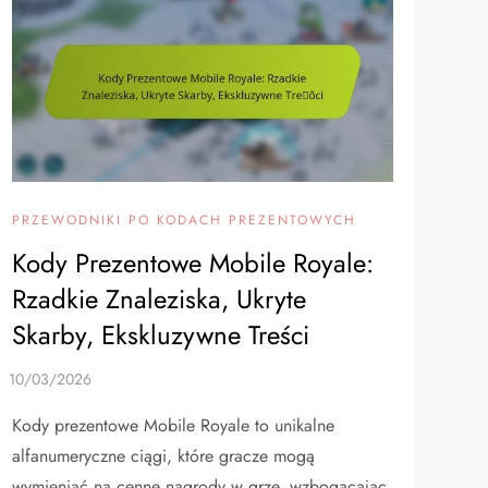
PRZEWODNIKI PO KODACH PREZENTOWYCH
Kody Prezentowe Mobile Royale:
Rzadkie Znaleziska, Ukryte
Skarby, Ekskluzywne Treści
Kody prezentowe Mobile Royale to unikalne
alfanumeryczne ciągi, które gracze mogą
wymieniać na cenne nagrody w grze, wzbogacając