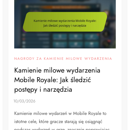
NAGRODY ZA KAMIENIE MILOWE WYDARZENIA
Kamienie milowe wydarzenia
Mobile Royale: Jak śledzić
postępy i narzędzia
Kamienie milowe wydarzeń w Mobile Royale to
istotne cele, które gracze starają się osiągnąć
podczas wydarzeń w grze, znacznie poprawiając