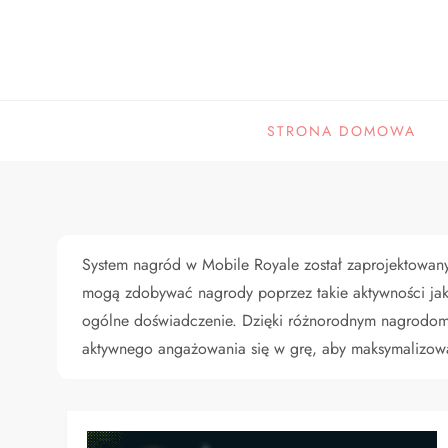
Skip
to
content
STRONA DOMOWA
System nagród w Mobile Royale został zaprojektowany
mogą zdobywać nagrody poprzez takie aktywności ja
ogólne doświadczenie. Dzięki różnorodnym nagrodom 
aktywnego angażowania się w grę, aby maksymalizowa