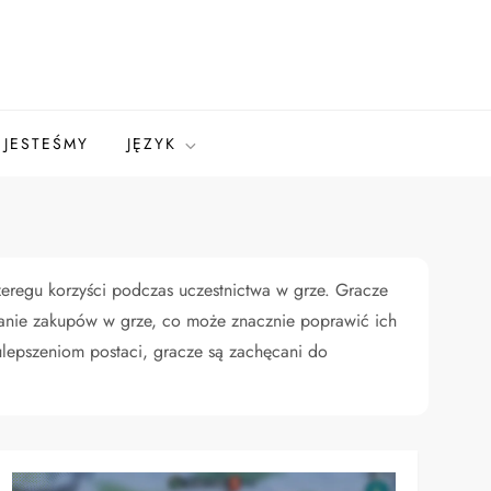
 JESTEŚMY
JĘZYK
eregu korzyści podczas uczestnictwa w grze. Gracze
anie zakupów w grze, co może znacznie poprawić ich
lepszeniom postaci, gracze są zachęcani do