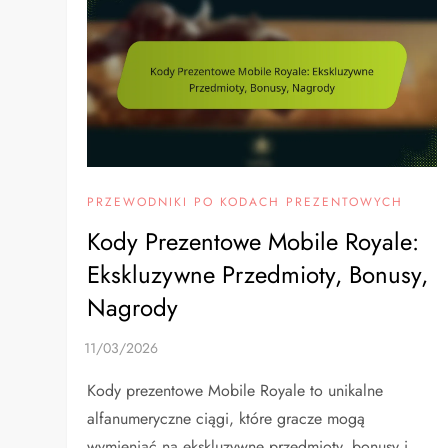
PRZEWODNIKI PO KODACH PREZENTOWYCH
Kody Prezentowe Mobile Royale:
Ekskluzywne Przedmioty, Bonusy,
Nagrody
Kody prezentowe Mobile Royale to unikalne
alfanumeryczne ciągi, które gracze mogą
wymieniać na ekskluzywne przedmioty, bonusy i