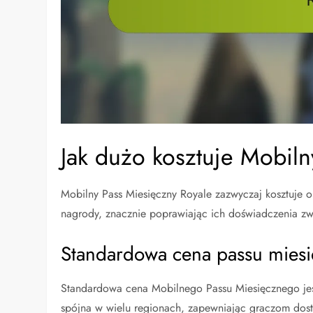
Jak dużo kosztuje Mobil
Mobilny Pass Miesięczny Royale zazwyczaj kosztuje 
nagrody, znacznie poprawiając ich doświadczenia zw
Standardowa cena passu mies
Standardowa cena Mobilnego Passu Miesięcznego jest
spójna w wielu regionach, zapewniając graczom dost