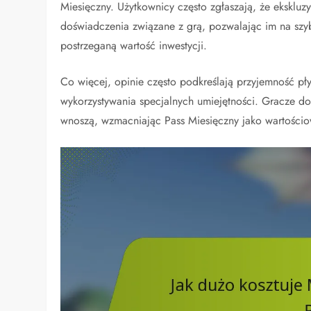
Miesięczny. Użytkownicy często zgłaszają, że ekskluz
doświadczenia związane z grą, pozwalając im na szybs
postrzeganą wartość inwestycji.
Co więcej, opinie często podkreślają przyjemność p
wykorzystywania specjalnych umiejętności. Gracze doc
wnoszą, wzmacniając Pass Miesięczny jako wartości