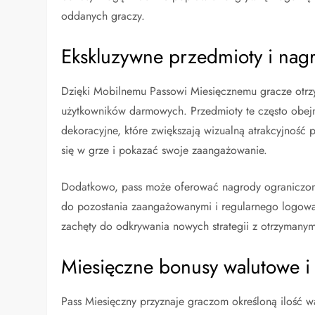
oddanych graczy.
Ekskluzywne przedmioty i nag
Dzięki Mobilnemu Passowi Miesięcznemu gracze otrzym
użytkowników darmowych. Przedmioty te często obejm
dekoracyjne, które zwiększają wizualną atrakcyjność
się w grze i pokazać swoje zaangażowanie.
Dodatkowo, pass może oferować nagrody ograniczone 
do pozostania zaangażowanymi i regularnego logowani
zachęty do odkrywania nowych strategii z otrzymany
Miesięczne bonusy walutowe i 
Pass Miesięczny przyznaje graczom określoną ilość w