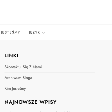
 JESTEŚMY
JĘZYK
LINKI
Skontaktuj Się Z Nami
Archiwum Bloga
Kim Jesteśmy
NAJNOWSZE WPISY