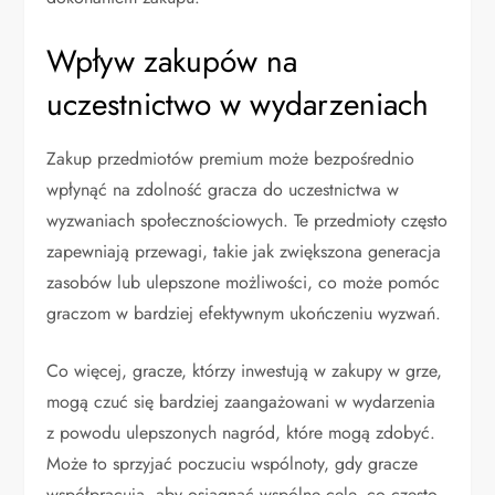
Wpływ zakupów na
uczestnictwo w wydarzeniach
Zakup przedmiotów premium może bezpośrednio
wpłynąć na zdolność gracza do uczestnictwa w
wyzwaniach społecznościowych. Te przedmioty często
zapewniają przewagi, takie jak zwiększona generacja
zasobów lub ulepszone możliwości, co może pomóc
graczom w bardziej efektywnym ukończeniu wyzwań.
Co więcej, gracze, którzy inwestują w zakupy w grze,
mogą czuć się bardziej zaangażowani w wydarzenia
z powodu ulepszonych nagród, które mogą zdobyć.
Może to sprzyjać poczuciu wspólnoty, gdy gracze
współpracują, aby osiągnąć wspólne cele, co często