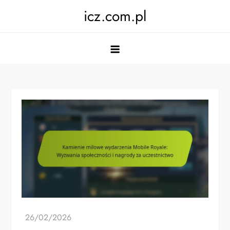
Skip
icz.com.pl
to
content