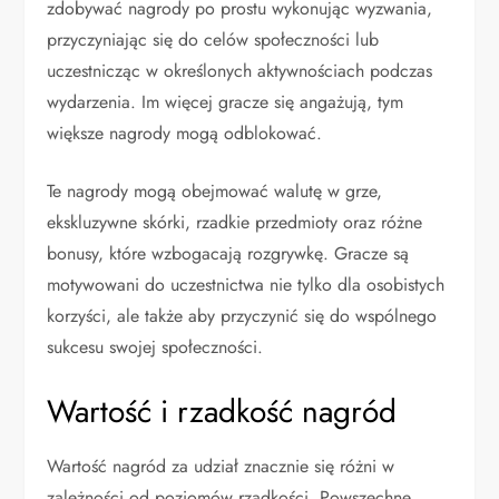
zdobywać nagrody po prostu wykonując wyzwania,
przyczyniając się do celów społeczności lub
uczestnicząc w określonych aktywnościach podczas
wydarzenia. Im więcej gracze się angażują, tym
większe nagrody mogą odblokować.
Te nagrody mogą obejmować walutę w grze,
ekskluzywne skórki, rzadkie przedmioty oraz różne
bonusy, które wzbogacają rozgrywkę. Gracze są
motywowani do uczestnictwa nie tylko dla osobistych
korzyści, ale także aby przyczynić się do wspólnego
sukcesu swojej społeczności.
Wartość i rzadkość nagród
Wartość nagród za udział znacznie się różni w
zależności od poziomów rzadkości. Powszechne