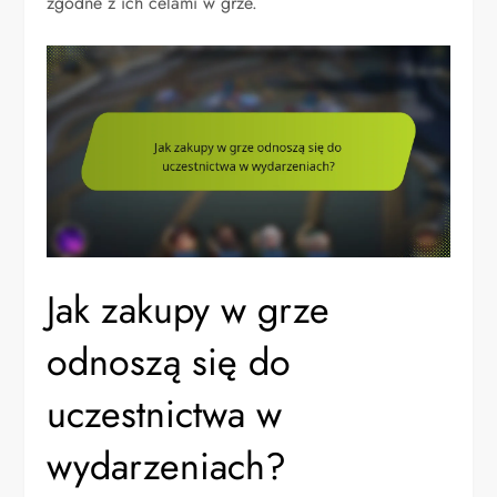
zgodne z ich celami w grze.
Jak zakupy w grze
odnoszą się do
uczestnictwa w
wydarzeniach?