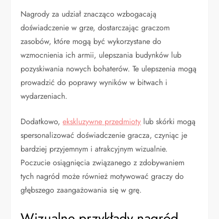
Nagrody za udział znacząco wzbogacają
doświadczenie w grze, dostarczając graczom
zasobów, które mogą być wykorzystane do
wzmocnienia ich armii, ulepszania budynków lub
pozyskiwania nowych bohaterów. Te ulepszenia mogą
prowadzić do poprawy wyników w bitwach i
wydarzeniach.
Dodatkowo,
ekskluzywne przedmioty
lub skórki mogą
spersonalizować doświadczenie gracza, czyniąc je
bardziej przyjemnym i atrakcyjnym wizualnie.
Poczucie osiągnięcia związanego z zdobywaniem
tych nagród może również motywować graczy do
głębszego zaangażowania się w grę.
Wizualne przykłady nagród